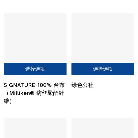
多
这
种
些
变
选
体。
项
可
在
产
品
页
本
选择选项
选择选项
面
产
上
品
选
SIGNATURE 100% 台布
绿色公社
有
择
（Milliken® 纺丝聚酯纤
多
这
维）
种
些
变
选
体。
项
可
在