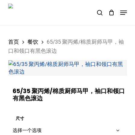
Skip
Menu
to
购物车
search
Close
Cart
main
content
首页
餐饮
65/35 聚丙烯/棉质厨师马甲，袖
口和领口有黑色滚边
65/35 聚丙烯/棉质厨师马甲，袖口和领口
有黑色滚边
尺寸