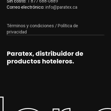
Sin costo:
1 877 688-0889
Correo electrónico:
info@paratex.ca
Términos y condiciones / Política de
privacidad
Paratex, distribuidor de
productos hoteleros.