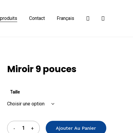
Close
search
Cart
produits
Contact
Français
Miroir 9 pouces
Taille
Ajouter Au Panier