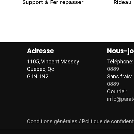
Support à Fer repasser
Rideau 
Adresse
Nous-jo
1105, Vincent Massey
Téléphone
Québec, Qc
0889
G1N 1N2
Sans frais:
0889
Courriel:
info@parat
Conditions générales / Politique de confidenti