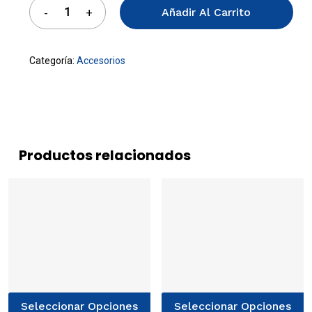
Añadir Al Carrito
Categoría:
Accesorios
Productos relacionados
Este
E
Seleccionar Opciones
Seleccionar Opciones