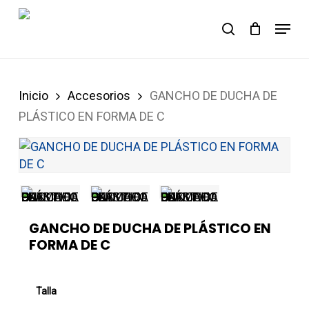
Skip
Menu
to
Carrito
search
Close
Cart
main
content
Inicio
Accesorios
GANCHO DE DUCHA DE
PLÁSTICO EN FORMA DE C
GANCHO DE DUCHA DE PLÁSTICO EN
FORMA DE C
Talla