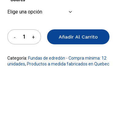
Añadir Al Carrito
Categoría:
Fundas de edredón - Compra mínima: 12
unidades
,
Productos a medida fabricados en Quebec