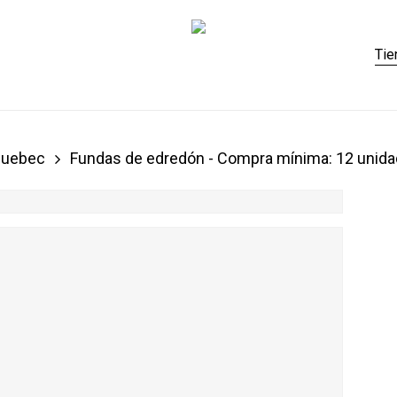
Carrito
Tie
Quebec
Fundas de edredón - Compra mínima: 12 unid