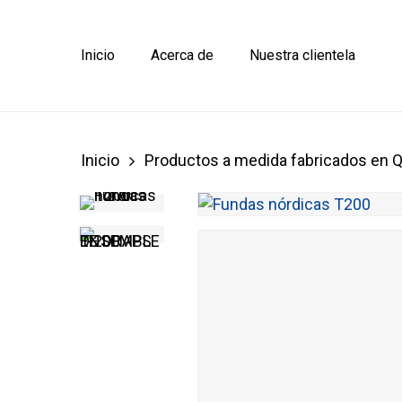
Skip
to
main
Inicio
Acerca de
Nuestra clientela
content
Inicio
Productos a medida fabricados en 