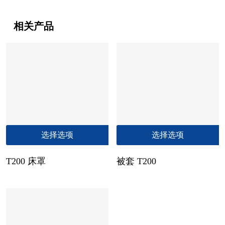
相关产品
本
选择选项
选择选项
产
品
T200 床罩
被套 T200
有
多
种
变
体。