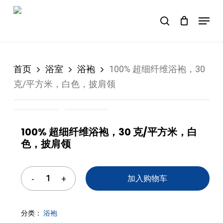
Skip
Menu
to
购物车
search
Close
Cart
main
content
首页
浴室
浴袍
100% 超细纤维浴袍，30
克/平方米，白色，披肩领
100% 超细纤维浴袍，30 克/平方米，白
色，披肩领
加入购物车
分类：
浴袍