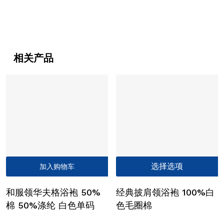
相关产品
选择选项
加入购物车
和服领华夫格浴袍 50%
经典披肩领浴袍 100%白
棉 50%涤纶 白色单码
色毛圈棉