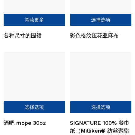
阅读更多
选择选项
各种尺寸的围裙
彩色格纹压花亚麻布
本
选择选项
选择选项
产
品
酒吧 mope 30oz
SIGNATURE 100% 餐巾
有
纸（Milliken® 纺丝聚酯
多