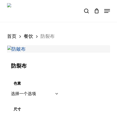
Skip
Menu
to
购物车
search
Close
Cart
main
content
首页
餐饮
防裂布
防裂布
色素
尺寸