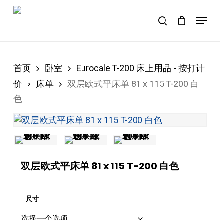
Skip
Menu
to
购物车
search
Close
Cart
main
content
首页
卧室
Eurocale T-200 床上用品 - 按打计
价
床单
双层欧式平床单 81 x 115 T-200 白
色
双层欧式平床单 81 x 115 T-200 白色
尺寸