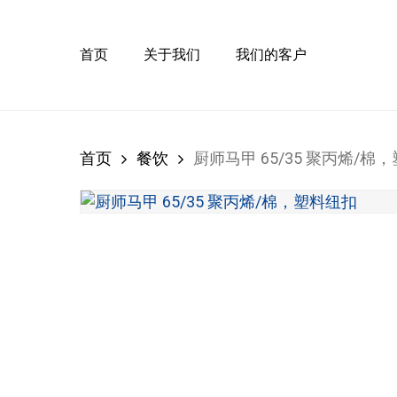
Skip
to
main
首页
关于我们
我们的客户
content
首页
餐饮
厨师马甲 65/35 聚丙烯/棉