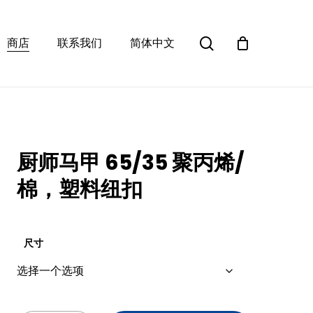
Close
search
Cart
商店
联系我们
简体中文
厨师马甲 65/35 聚丙烯/
棉，塑料纽扣
尺寸